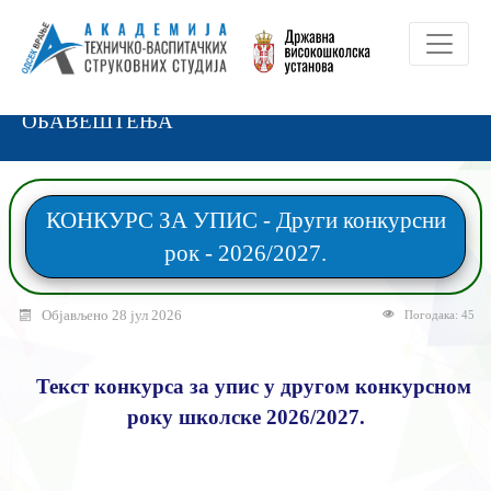
ОБАВЕШТЕЊА
КОНКУРС ЗА УПИС - Други конкурсни
рок - 2026/2027.
Објављено 28 јул 2026
Погодака: 45
Текст конкурса за упис у другом конкурсном
року школске 2026/2027.