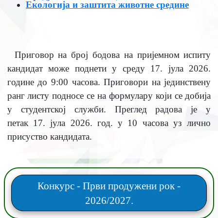
Екологија и заштита животне средине
Приговор на број бодова на пријемном испиту
кандидат може поднети у среду 17. јула 2026.
године до 9:00 часова. Приговори на јединствену
ранг листу подносе се на формулару који се добија
у студентској служби. Преглед радова је у
петак 17. јула 2026. год. у 10 часова уз лично
присуство кандидата.
Конкурс - Први продужени рок -
2026/2027.