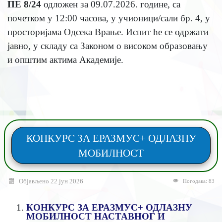
ПЕ 8/24
одложен за 09.07.2026. године, са
почетком у 12:00 часова, у учионици/сали бр. 4, у
просторијама Одсека Врање. Испит ће се одржати
јавно, у складу са Законом о високом образовању
и општим актима Академије.
КОНКУРС ЗА ЕРАЗМУС+ ОДЛАЗНУ
МОБИЛНОСТ
Објављено 22 јун 2026
Погодака: 83
КОНКУРС ЗА ЕРАЗМУС+ ОДЛАЗНУ
МОБИЛНОСТ НАСТАВНОГ И