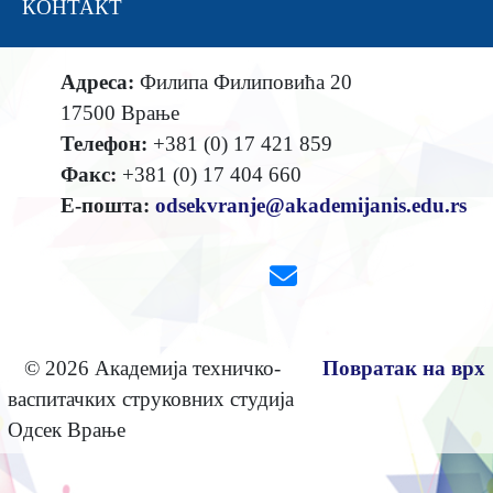
КОНТАКТ
Адреса:
Филипа Филиповића 20
17500 Врање
Телефон:
+381 (0) 17 421 859
Факс:
+381 (0) 17 404 660
Е-пошта:
odsekvranje@akademijanis.edu.rs
© 2026 Академија техничко-
Повратак на врх
васпитачких струковних студија
Одсек Врање