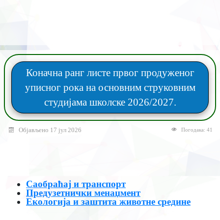
Коначна ранг листе првог продуженог
уписног рока на основним струковним
студијама школске 2026/2027.
Објављено 17 јул 2026
Погодака: 41
Саобраћај и транспорт
Предузетнички менаџмент
Екологија и заштита животне средине