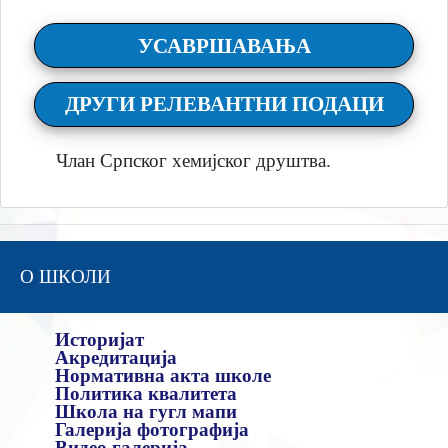
УСАВРШАВАЊА
ДРУГИ РЕЛЕВАНТНИ ПОДАЦИ
Члан Српског хемијског друштва.
О ШКОЛИ
Историјат
Акредитација
Нормативна акта школе
Политика квалитета
Школа на гугл мапи
Галерија фотографија
Видео галерија