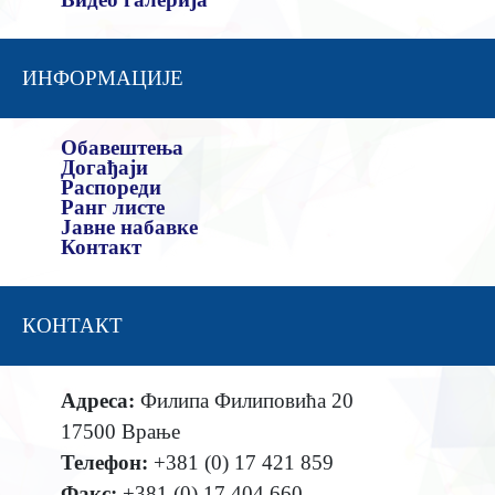
ИНФОРМАЦИЈЕ
Обавештења
Догађаји
Распореди
Ранг листе
Јавне набавке
Контакт
КОНТАКТ
Адреса:
Филипа Филиповића 20
17500 Врање
Телефон:
+381 (0) 17 421 859
Факс:
+381 (0) 17 404 660