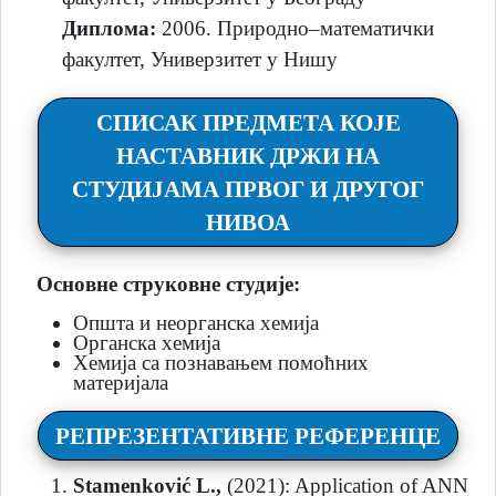
Диплома:
2006. Природно–математички
факултет, Универзитет у Нишу
СПИСАК ПРЕДМЕТА КОЈЕ
НАСТАВНИК ДРЖИ НА
СТУДИЈАМА ПРВОГ И ДРУГОГ
НИВОА
Основне струковне студије:
Општа и неорганска хемија
Органска хемија
Хемија са познавањем помоћних
материјала
РЕПРЕЗЕНТАТИВНЕ РЕФЕРЕНЦЕ
Stamenković L.,
(2021): Application of ANN