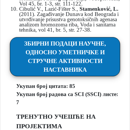
Vol 45, br. 1-3, str. 111-122.
Cibulić V., Lazić-Fišter S.,
Stamenković, L.
(2011). Zagađivanje Dunava kod Beograda i
utvrđivanje prisustva genotoksičnih agenasa
analizom hromozoma riba, Voda i sanitarna
tehnika, vol 41, br. 5, str. 27-38.
ЗБИРНИ ПОДАЦИ НАУЧНЕ,
ОДНОСНО УМЕТНИЧКЕ И
СТРУЧНЕ АКТИВНОСТИ
НАСТАВНИКА
Укупан број цитата:
85
Укупан број радова са SCI (SSCI) листе:
7
ТРЕНУТНО УЧЕШЋЕ НА
ПРОЈЕКТИМА