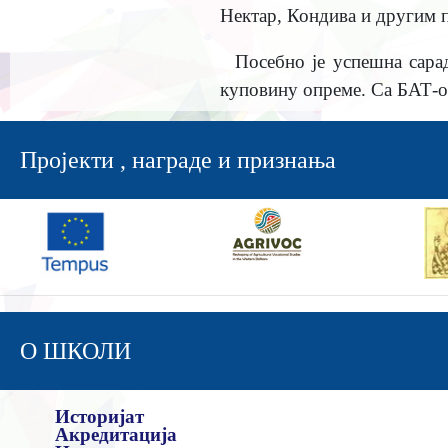
Нектар, Кондива и другим 
Посебно је успешна сарад
куповину опреме. Са БАТ-о
Пројекти , награде и признања
О ШКОЛИ
Историјат
Акредитација