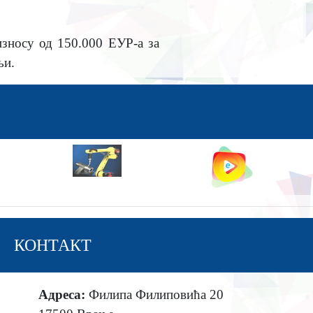
износу од 150.000 ЕУР-а за
њи.
КОНТАКТ
Адреса:
Филипа Филиповића 20