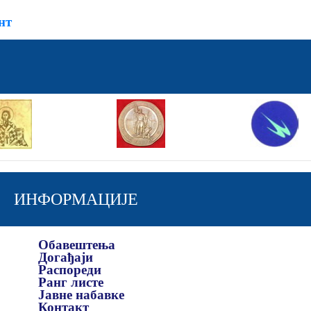
нт
ИНФОРМАЦИЈЕ
Обавештења
Догађаји
Распореди
Ранг листе
Јавне набавке
Контакт