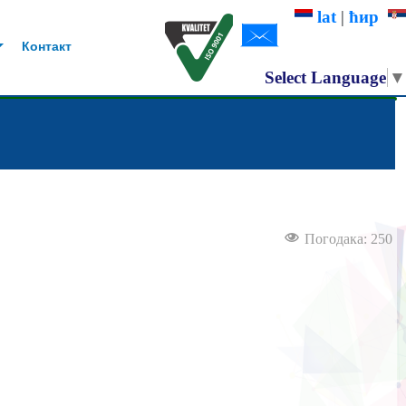
lat
|
ћир
Контакт
Select Language
▼
Погодака: 250