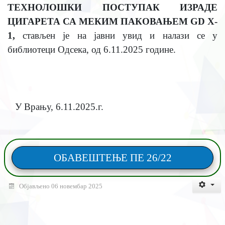
ТЕХНОЛОШКИ ПОСТУПАК ИЗРАДЕ
ЦИГАРЕТА СА МЕКИМ ПАКОВАЊЕМ GD X-
1
,
стављен је на јавни увид и налази се у
библиотеци Одсека, од
6.11.2025
године.
У Врању,
6.11.2025
.г.
ОБАВЕШТЕЊЕ ПЕ 26/22
Објављено 06 новембар 2025