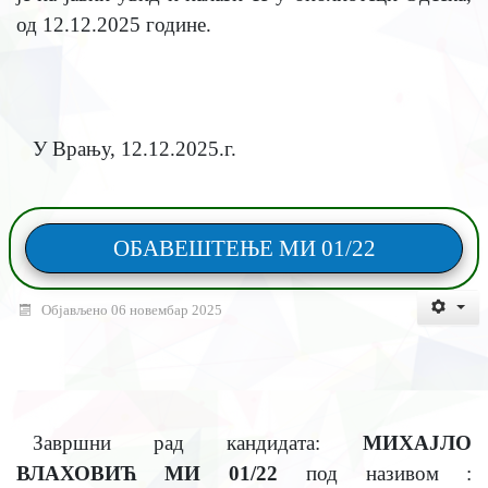
од
12.12.2025
године.
У Врању,
12.12.2025
.г.
ОБАВЕШТЕЊЕ МИ 01/22
Објављено 06 новембар 2025
Завршни рад кандидата:
МИХАЈЛО
ВЛАХОВИЋ МИ 01/22
под називом :