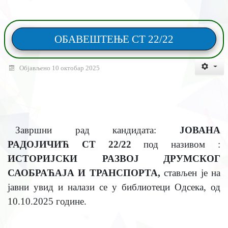
ОБАВЕШТЕЊЕ СТ 22/22
Објављено 10 октобар 2025
Завршни рад кандидата:
ЈОВАНА
РАДОЈИЧИЋ СТ 22/22
под називом :
ИСТОРИЈСКИ РАЗВОЈ ДРУМСКОГ
САОБРАЋАЈА И ТРАНСПОРТА
,
стављен је на
јавни увид и налази се у библиотеци Одсека, од
10.10.2025
године.