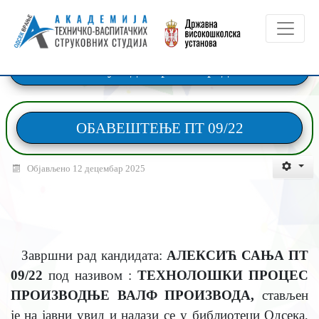
Јавни увид завршних радова
ОБАВЕШТЕЊЕ ПТ 09/22
Објављено 12 децембар 2025
Завршни рад кандидата:
АЛЕКСИЋ САЊА ПТ
09/22
под називом :
ТЕХНОЛОШКИ ПРОЦЕС
ПРОИЗВОДЊЕ ВАЛФ ПРОИЗВОДА
,
стављен
је на јавни увид и налази се у библиотеци Одсека,