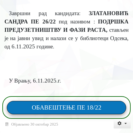
Завршни рад кандидата:
ЗЛАТАНОВИЋ
САНДРА ПЕ 26/22
под називом :
ПОДРШКА
ПРЕДУЗЕТНИШТВУ И ФАЗИ РАСТА
,
стављен
је на јавни увид и налази се у библиотеци Одсека,
од
6.11.2025
године.
У Врању,
6.11.2025
.г.
ОБАВЕШТЕЊЕ ПЕ 18/22
Објављено 30 октобар 2025