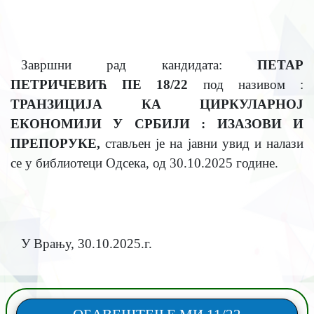
Завршни рад кандидата:
ПЕТАР
ПЕТРИЧЕВИЋ ПЕ 18/22
под називом :
ТРАНЗИЦИЈА КА ЦИРКУЛАРНОЈ
ЕКОНОМИЈИ У СРБИЈИ : ИЗАЗОВИ И
ПРЕПОРУКЕ
,
стављен је на јавни увид и налази
се у библиотеци Одсека, од
30.10.2025
године.
У Врању,
30.10.2025
.г.