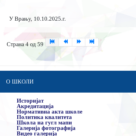
У Врању,
10.10.2025
.г.
Страна 4 од 59
О ШКОЛИ
Историјат
Акредитација
Нормативна акта школе
Политика квалитета
Школа на гугл мапи
Галерија фотографија
Видео галерија