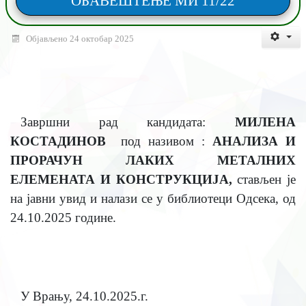
ОБАВЕШТЕЊЕ МИ 11/22
Објављено 24 октобар 2025
Завршни рад кандидата:
МИЛЕНА
КОСТАДИНОВ
под називом :
АНАЛИЗА И
ПРОРАЧУН ЛАКИХ МЕТАЛНИХ
ЕЛЕМЕНАТА И КОНСТРУКЦИЈА
,
стављен је
на јавни увид и налази се у библиотеци Одсека, од
24.10.2025
године.
У Врању,
24.10.2025
.г.