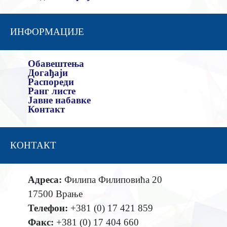
ИНФОРМАЦИЈЕ
Обавештења
Догађаји
Распореди
Ранг листе
Јавне набавке
Контакт
КОНТАКТ
Адреса:
Филипа Филиповића 20
17500 Врање
Телефон:
+381 (0) 17 421 859
Факс:
+381 (0) 17 404 660